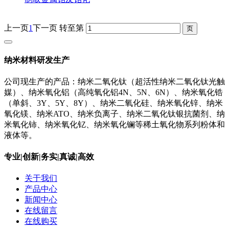
上一页
1
下一页
转至第
纳米材料研发生产
公司现生产的产品：纳米二氧化钛（超活性纳米二氧化钛光触
媒）、纳米氧化铝（高纯氧化铝4N、5N、6N）、纳米氧化锆
（单斜、3Y、5Y、8Y）、纳米二氧化硅、纳米氧化锌、纳米
氧化镁、纳米ATO、纳米负离子、纳米二氧化钛银抗菌剂、纳
米氧化铈、纳米氧化钇、纳米氧化镧等稀土氧化物系列粉体和
液体等。
专业|创新|务实|真诚|高效
关于我们
产品中心
新闻中心
在线留言
在线购买