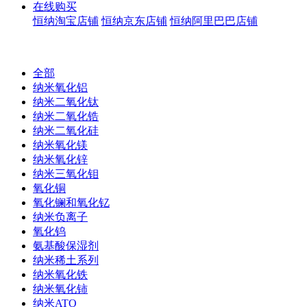
在线购买
恒纳淘宝店铺
恒纳京东店铺
恒纳阿里巴巴店铺
全部
纳米氧化铝
纳米二氧化钛
纳米二氧化锆
纳米二氧化硅
纳米氧化镁
纳米氧化锌
纳米三氧化钼
氧化铜
氧化镧和氧化钇
纳米负离子
氧化钨
氨基酸保湿剂
纳米稀土系列
纳米氧化铁
纳米氧化铈
纳米ATO