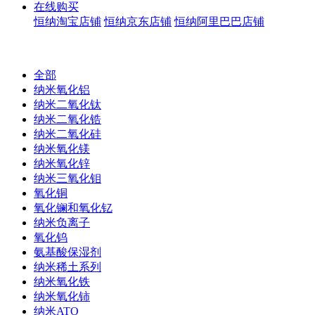
在线购买
恒纳淘宝店铺
恒纳京东店铺
恒纳阿里巴巴店铺
全部
纳米氧化铝
纳米二氧化钛
纳米二氧化锆
纳米二氧化硅
纳米氧化镁
纳米氧化锌
纳米三氧化钼
氧化铜
氧化镧和氧化钇
纳米负离子
氧化钨
氨基酸保湿剂
纳米稀土系列
纳米氧化铁
纳米氧化铈
纳米ATO