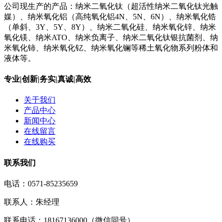
公司现生产的产品：纳米二氧化钛（超活性纳米二氧化钛光触
媒）、纳米氧化铝（高纯氧化铝4N、5N、6N）、纳米氧化锆
（单斜、3Y、5Y、8Y）、纳米二氧化硅、纳米氧化锌、纳米
氧化镁、纳米ATO、纳米负离子、纳米二氧化钛银抗菌剂、纳
米氧化铈、纳米氧化钇、纳米氧化镧等稀土氧化物系列粉体和
液体等。
专业|创新|务实|真诚|高效
关于我们
产品中心
新闻中心
在线留言
在线购买
联系我们
电话：0571-85235659
联系人：朱经理
联系电话：18167136000（微信同号）