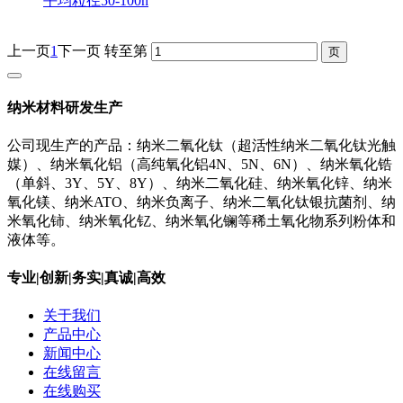
平均粒径50-100n
上一页
1
下一页
转至第
纳米材料研发生产
公司现生产的产品：纳米二氧化钛（超活性纳米二氧化钛光触
媒）、纳米氧化铝（高纯氧化铝4N、5N、6N）、纳米氧化锆
（单斜、3Y、5Y、8Y）、纳米二氧化硅、纳米氧化锌、纳米
氧化镁、纳米ATO、纳米负离子、纳米二氧化钛银抗菌剂、纳
米氧化铈、纳米氧化钇、纳米氧化镧等稀土氧化物系列粉体和
液体等。
专业|创新|务实|真诚|高效
关于我们
产品中心
新闻中心
在线留言
在线购买