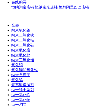
在线购买
恒纳淘宝店铺
恒纳京东店铺
恒纳阿里巴巴店铺
全部
纳米氧化铝
纳米二氧化钛
纳米二氧化锆
纳米二氧化硅
纳米氧化镁
纳米氧化锌
纳米三氧化钼
氧化铜
氧化镧和氧化钇
纳米负离子
氧化钨
氨基酸保湿剂
纳米稀土系列
纳米氧化铁
纳米氧化铈
纳米ATO