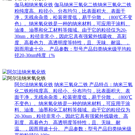
伽马相纳米氧化铁
伽马纳米三氧化二铁纳米三氧化二铁
粉纯度高、粒径小、分布均匀，比表面积大、表面干
净，无残余杂质，松装密度低，易于分散，（800℃不变
色）。纳米氧化铁是一种的纳米材料，可应用于涂料、
油漆、油墨和化工材料等领域。由于它的粒径仅为20-
30nm，粒径非常小，因此它具有强紫外线吸收、高彩
度、高着色力、高透明度等特性，且、无味、耐温、，
因而用途十分。 产品参数：型号产品归类纳米级平均粒
径20-30nm纯度（%
阿尔法纳米氧化铁
纳米三氧化二铁 产品特点：纳米三氧
化二铁粉纯度高、粒径小、分布均匀，比表面积大、表
面干净，无残余杂质，松装密度低，易于分散，（800℃
不变色）。纳米氧化铁是一种的纳米材料，可应用于涂
料、油漆、油墨和化工材料等领域。由于它的粒径仅为
20-30nm，粒径非常小，因此它具有强紫外线吸收、高
彩度、高着色力、高透明度等特性，且、无味、耐
温、，因而用途十分。 产品参数：型号产品归类纳米级