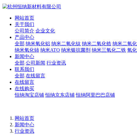
网站首页
关于我们
公司简介
企业文化
产品中心
全部
纳米氧化铝
纳米二氧化钛
纳米二氧化锆
纳米二氧化
纳米氧化铈
纳米ATO
纳米银抗菌剂
纳米三氧化二铁
氧化
新闻中心
全部
公司新闻
行业资讯
联系我们
全部
在线留言
在线留言
在线购买
恒纳淘宝店铺
恒纳京东店铺
恒纳阿里巴巴店铺
网站首页
新闻中心
行业资讯