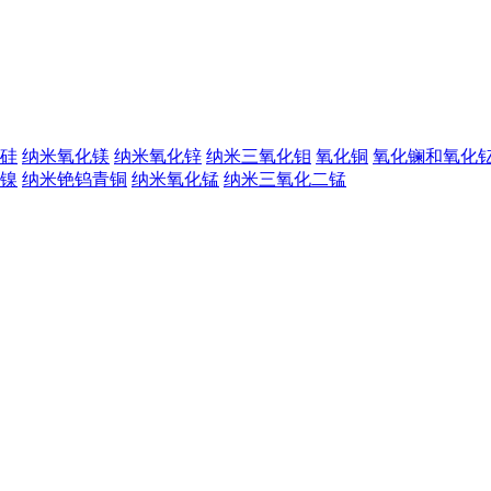
硅
纳米氧化镁
纳米氧化锌
纳米三氧化钼
氧化铜
氧化镧和氧化
镍
纳米铯钨青铜
纳米氧化锰
纳米三氧化二锰