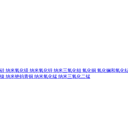
硅
纳米氧化镁
纳米氧化锌
纳米三氧化钼
氧化铜
氧化镧和氧化
镍
纳米铯钨青铜
纳米氧化锰
纳米三氧化二锰