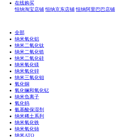
在线购买
恒纳淘宝店铺
恒纳京东店铺
恒纳阿里巴巴店铺
全部
纳米氧化铝
纳米二氧化钛
纳米二氧化锆
纳米二氧化硅
纳米氧化镁
纳米氧化锌
纳米三氧化钼
氧化铜
氧化镧和氧化钇
纳米负离子
氧化钨
氨基酸保湿剂
纳米稀土系列
纳米氧化铁
纳米氧化铈
纳米ATO