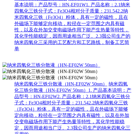
基本说明：产品型号：HN-EF01W1. 产品名称：2.1纳米
四氧化三铁分子式：Fe3O4相对分子质量：231.542.2纳
米四氧化三铁（Fe3O4）粉体，具有一定的磁性，且在
外磁场下能够定向移动，粒径在一定范围之内具有磁
性，以及在外加交变电磁场作用下能产生热量等特性，
其化学性能稳定，因而用途相当广泛。2.3我公司生产的
纳米四氧化三采用的工艺配方和工艺路线，制备工艺简
单
纳米四氧化三铁分散液（HN-EF02W 50nm）
纳米四氧
化三铁分散液（HN-EF02W 50nm）1. 产品基本说明：产
品型号：HN-EF02W2. 产品名称：2.1纳米四氧化三铁分
子式：Fe3O4相对分子质量：231.542.2纳米四氧化三铁
（Fe3O4）粉体，具有一定的磁性，且在外磁场下能够
定向移动，粒径在一定范围之内具有磁性，以及在外加
交变电磁场作用下能产生热量等特性，其化学性能稳
定，因而用途相当广泛。2.3我公司生产的纳米四氧化三