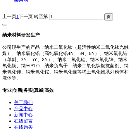
采用的
上一页
1
下一页
转至第
纳米材料研发生产
公司现生产的产品：纳米二氧化钛（超活性纳米二氧化钛光触
媒）、纳米氧化铝（高纯氧化铝4N、5N、6N）、纳米氧化锆
（单斜、3Y、5Y、8Y）、纳米二氧化硅、纳米氧化锌、纳米
氧化镁、纳米ATO、纳米负离子、纳米二氧化钛银抗菌剂、纳
米氧化铈、纳米氧化钇、纳米氧化镧等稀土氧化物系列粉体和
液体等。
专业|创新|务实|真诚|高效
关于我们
产品中心
新闻中心
在线留言
在线购买