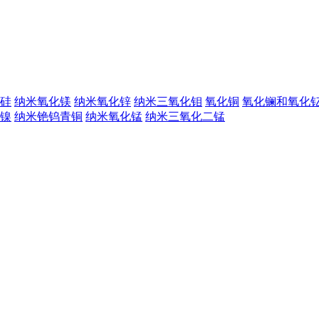
硅
纳米氧化镁
纳米氧化锌
纳米三氧化钼
氧化铜
氧化镧和氧化
镍
纳米铯钨青铜
纳米氧化锰
纳米三氧化二锰