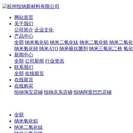
网站首页
关于我们
公司简介
企业文化
产品中心
全部
纳米氧化铝
纳米二氧化钛
纳米二氧化锆
纳米二氧化
纳米氧化铈
纳米ATO
纳米银抗菌剂
纳米三氧化二铁
氧化
新闻中心
全部
公司新闻
行业资讯
联系我们
全部
在线留言
在线留言
在线购买
恒纳淘宝店铺
恒纳京东店铺
恒纳阿里巴巴店铺
全部
纳米氧化铝
纳米二氧化钛