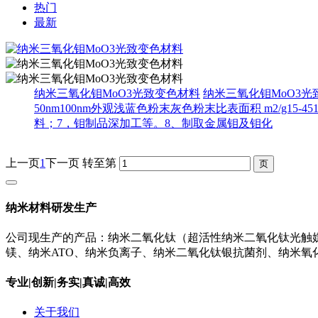
热门
最新
纳米三氧化钼MoO3光致变色材料
纳米三氧化钼MoO3光致变
50nm100nm外观浅蓝色粉末灰色粉末比表面积 m2/g
料；7，钼制品深加工等。8、制取金属钼及钼化
上一页
1
下一页
转至第
纳米材料研发生产
公司现生产的产品：纳米二氧化钛（超活性纳米二氧化钛光触媒）
镁、纳米ATO、纳米负离子、纳米二氧化钛银抗菌剂、纳米
专业|创新|务实|真诚|高效
关于我们