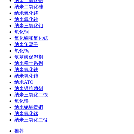
纳米二氧化锆
纳米二氧化硅
纳米氧化镁
纳米氧化锌
纳米三氧化钼
氧化铜
氧化镧和氧化钇
纳米负离子
氧化钨
氨基酸保湿剂
纳米稀土系列
纳米氧化铁
纳米氧化铈
纳米ATO
纳米银抗菌剂
纳米三氧化二铁
氧化镍
纳米铯钨青铜
纳米氧化锰
纳米三氧化二锰
推荐