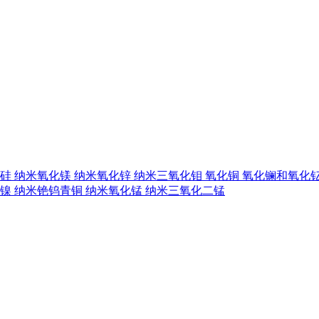
硅
纳米氧化镁
纳米氧化锌
纳米三氧化钼
氧化铜
氧化镧和氧化
镍
纳米铯钨青铜
纳米氧化锰
纳米三氧化二锰