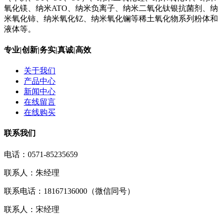
氧化镁、纳米ATO、纳米负离子、纳米二氧化钛银抗菌剂、纳
米氧化铈、纳米氧化钇、纳米氧化镧等稀土氧化物系列粉体和
液体等。
专业|创新|务实|真诚|高效
关于我们
产品中心
新闻中心
在线留言
在线购买
联系我们
电话：0571-85235659
联系人：朱经理
联系电话：18167136000（微信同号）
联系人：宋经理