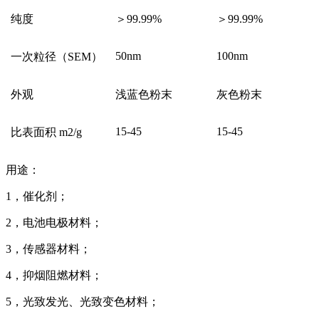
纯度
＞99.99%
＞99.99%
50nm
100nm
一次粒径（SEM）
外观
浅蓝色粉末
灰色粉末
15-45
15-45
比表面积 m2/g
用途：
1，催化剂；
2，电池电极材料；
3，传感器材料；
4，抑烟阻燃材料；
5，光致发光、光致变色材料；