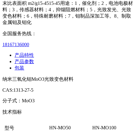
末比表面积 m2/g15-4515-45用途：1，催化剂；2，电池电极材
料；3，传感器材料；4，抑烟阻燃材料；5，光致发光、光致
变色材料；6，特殊耐磨材料；7，钼制品深加工等。8、制取
金属钼及钼化
全国服务热线：
18167136000
产品特性
产品参数
包装
纳米三氧化钼MoO3光致变色材料
CAS:1313-27-5
分子式：MoO3
技术指标
HN-MO50
HN-MO100
型号