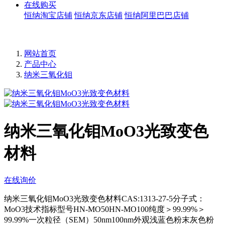
在线购买
恒纳淘宝店铺
恒纳京东店铺
恒纳阿里巴巴店铺
网站首页
产品中心
纳米三氧化钼
纳米三氧化钼MoO3光致变色
材料
在线询价
纳米三氧化钼MoO3光致变色材料CAS:1313-27-5分子式：
MoO3技术指标型号HN-MO50HN-MO100纯度＞99.99%＞
99.99%一次粒径（SEM）50nm100nm外观浅蓝色粉末灰色粉