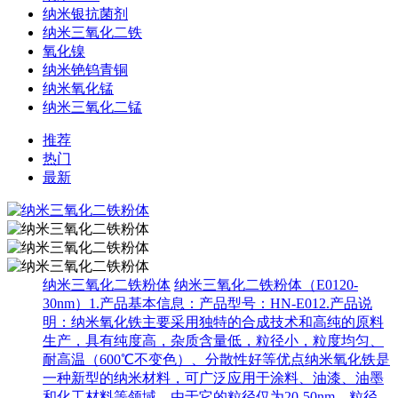
纳米银抗菌剂
纳米三氧化二铁
氧化镍
纳米铯钨青铜
纳米氧化锰
纳米三氧化二锰
推荐
热门
最新
纳米三氧化二铁粉体
纳米三氧化二铁粉体（E0120-
30nm）1.产品基本信息：产品型号：HN-E012.产品说
明：纳米氧化铁主要采用独特的合成技术和高纯的原料
生产，具有纯度高，杂质含量低，粒径小，粒度均匀、
耐高温（600℃不变色）、分散性好等优点纳米氧化铁是
一种新型的纳米材料，可广泛应用于涂料、油漆、油墨
和化工材料等领域。由于它的粒径仅为20-50nm，粒径