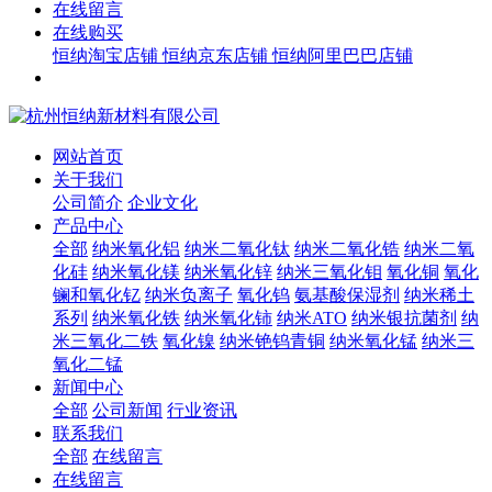
在线留言
在线购买
恒纳淘宝店铺
恒纳京东店铺
恒纳阿里巴巴店铺
网站首页
关于我们
公司简介
企业文化
产品中心
全部
纳米氧化铝
纳米二氧化钛
纳米二氧化锆
纳米二氧
化硅
纳米氧化镁
纳米氧化锌
纳米三氧化钼
氧化铜
氧化
镧和氧化钇
纳米负离子
氧化钨
氨基酸保湿剂
纳米稀土
系列
纳米氧化铁
纳米氧化铈
纳米ATO
纳米银抗菌剂
纳
米三氧化二铁
氧化镍
纳米铯钨青铜
纳米氧化锰
纳米三
氧化二锰
新闻中心
全部
公司新闻
行业资讯
联系我们
全部
在线留言
在线留言