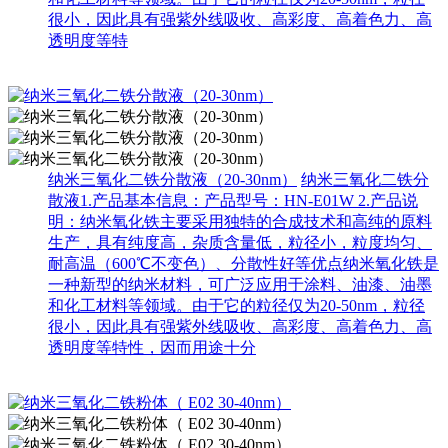
很小，因此具有强紫外线吸收、高彩度、高着色力、高
透明度等特
纳米三氧化二铁分散液（20-30nm）
纳米三氧化二铁分
散液1.产品基本信息：产品型号：HN-E01W 2.产品说
明：纳米氧化铁主要采用独特的合成技术和高纯的原料
生产，具有纯度高，杂质含量低，粒径小，粒度均匀、
耐高温（600℃不变色）、分散性好等优点纳米氧化铁是
一种新型的纳米材料，可广泛应用于涂料、油漆、油墨
和化工材料等领域。由于它的粒径仅为20-50nm，粒径
很小，因此具有强紫外线吸收、高彩度、高着色力、高
透明度等特性，因而用途十分