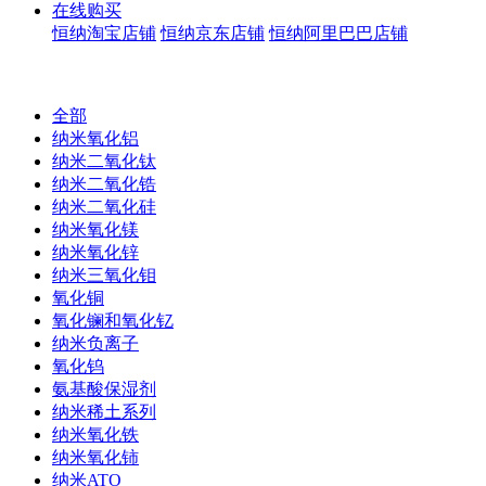
在线购买
恒纳淘宝店铺
恒纳京东店铺
恒纳阿里巴巴店铺
全部
纳米氧化铝
纳米二氧化钛
纳米二氧化锆
纳米二氧化硅
纳米氧化镁
纳米氧化锌
纳米三氧化钼
氧化铜
氧化镧和氧化钇
纳米负离子
氧化钨
氨基酸保湿剂
纳米稀土系列
纳米氧化铁
纳米氧化铈
纳米ATO