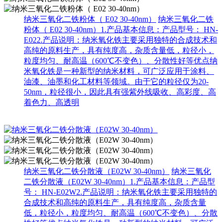
纳米三氧化二铁粉体（ E02 30-40nm）
纳米三氧化二铁
粉体（ E02 30-40nm）1.产品基本信息：产品型号： HN-
E022.产品说明：纳米氧化铁主要采用独特的合成技术和
高纯的原料生产，具有纯度高，杂质含量低，粒径小，
粒度均匀、耐高温（600℃不变色）、分散性好等优点纳
米氧化铁是一种新型的纳米材料，可广泛应用于涂料、
油漆、油墨和化工材料等领域。由于它的粒径仅为20-
50nm，粒径很小，因此具有强紫外线吸收、高彩度、高
着色力、高透明
纳米三氧化二铁分散液（E02W 30-40nm）
纳米三氧化
二铁分散液（E02W 30-40nm）1.产品基本信息：产品型
号： HN-E02W2.产品说明：纳米氧化铁主要采用独特的
合成技术和高纯的原料生产，具有纯度高，杂质含量
低，粒径小，粒度均匀、耐高温（600℃不变色）、分散