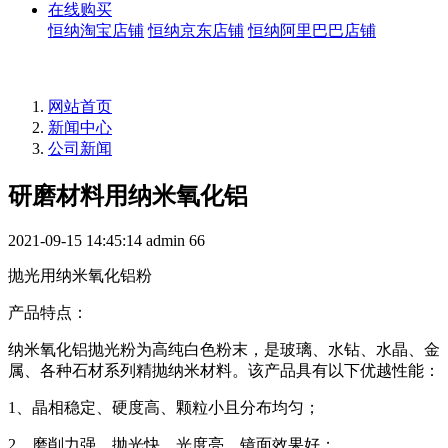
在线购买
恒纳淘宝店铺
恒纳京东店铺
恒纳阿里巴巴店铺
网站首页
新闻中心
公司新闻
研磨材料用纳米氧化铝
2021-09-15 14:45:14
admin
66
抛光用纳米氧化铝粉
产品特点：
纳米氧化铝抛光粉为高纯白色粉末，是玻璃、水钻、水晶、金
属、各种石材系列精抛纳米材料。该产品具有以下优越性能：
1、晶相稳定、硬度高、颗粒小且分布均匀；
2、磨削力强、抛光快、光度亮、镜面效果好；