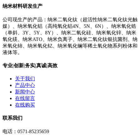
纳米材料研发生产
公司现生产的产品：纳米二氧化钛（超活性纳米二氧化钛光触
媒）、纳米氧化铝（高纯氧化铝4N、5N、6N）、纳米氧化锆
（单斜、3Y、5Y、8Y）、纳米二氧化硅、纳米氧化锌、纳米
氧化镁、纳米ATO、纳米负离子、纳米二氧化钛银抗菌剂、纳
米氧化铈、纳米氧化钇、纳米氧化镧等稀土氧化物系列粉体和
液体等。
专业|创新|务实|真诚|高效
关于我们
产品中心
新闻中心
在线留言
在线购买
联系我们
电话：0571-85235659