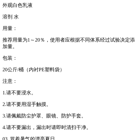
外观白色乳液
溶剂 水
用量：
推荐用量为1～20％，使用者应根据不同体系经过试验决定添
加量。
包装：
20公斤/桶（内衬PE塑料袋）
注意：
1.请不要浸水。
2.请不要用湿手触摸。
3.请佩戴防尘护罩、眼镜、防护手套。
4.请不要漏出，漏出时请即时清扫干净。
03. 冒着暑气的漂亮夏日