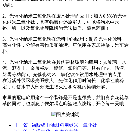
功能。
2、光催化纳米二氧化钛在废水处理的应用：加入0.5%的光催
化纳米二氧化钛，具有强氧化还原能力，可以将污水中汞、
铬、铅、以及氧化物等降解为无味物质。绿色环保！
3、光催化纳米二氧化钛在涂料中的应用：制备光催化涂料，
高催化性，分解有害物质和油污。可使用在家居装修，汽车涂
料。
4、光催化纳米二氧化钛在其他建材玻璃的应用：如玻璃、水
泥、混凝土、金属板材、墙纸、塑料门等。具有自洁、防污、
防雾等功能5、光催化纳米二氧化钛在饮用水处理中的应用：
在近紫外线区吸光系数大、光催化作用时间长、化学性质稳
定，可使水中大部分微生物灭活和有机污染物分解。
家里的配电箱用这个一个装饰是不是也很美，我们喜欢花花草
草的同时，也别忘了偶尔喝点啤酒吃点烧烤，开心每一天哦
上一篇
: 钴酸锂电池材料用纳米二氧化钛