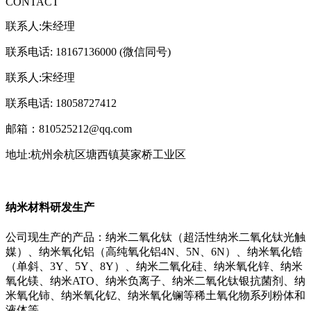
CONTACT
联系人:朱经理
联系电话: 18167136000 (微信同号)
联系人:宋经理
联系电话: 18058727412
邮箱：810525212@qq.com
地址:杭州余杭区塘西镇莫家桥工业区
纳米材料研发生产
公司现生产的产品：纳米二氧化钛（超活性纳米二氧化钛光触
媒）、纳米氧化铝（高纯氧化铝4N、5N、6N）、纳米氧化锆
（单斜、3Y、5Y、8Y）、纳米二氧化硅、纳米氧化锌、纳米
氧化镁、纳米ATO、纳米负离子、纳米二氧化钛银抗菌剂、纳
米氧化铈、纳米氧化钇、纳米氧化镧等稀土氧化物系列粉体和
液体等。