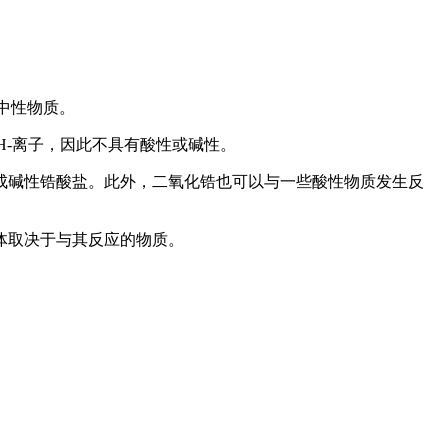
中性物质。
H-离子，因此不具有酸性或碱性。
成碱性锆酸盐。此外，二氧化锆也可以与一些酸性物质发生反
体取决于与其反应的物质。