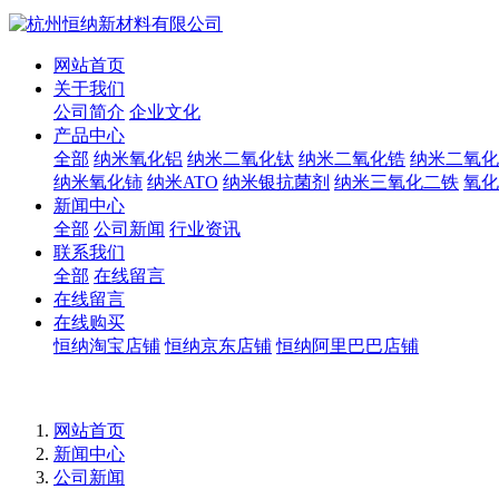
网站首页
关于我们
公司简介
企业文化
产品中心
全部
纳米氧化铝
纳米二氧化钛
纳米二氧化锆
纳米二氧化
纳米氧化铈
纳米ATO
纳米银抗菌剂
纳米三氧化二铁
氧化
新闻中心
全部
公司新闻
行业资讯
联系我们
全部
在线留言
在线留言
在线购买
恒纳淘宝店铺
恒纳京东店铺
恒纳阿里巴巴店铺
网站首页
新闻中心
公司新闻