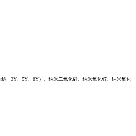
斜、3Y、5Y、8Y）、纳米二氧化硅、纳米氧化锌、纳米氧化
。