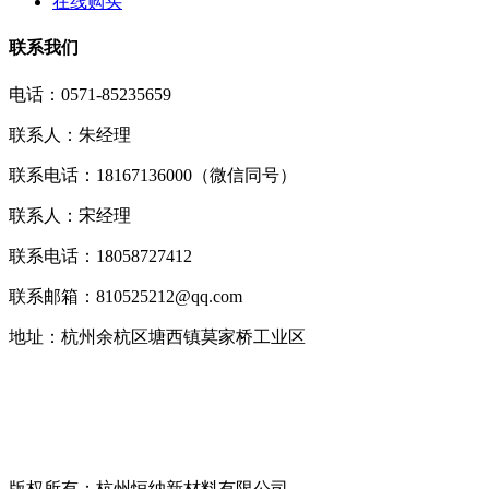
在线购买
联系我们
电话：0571-85235659
联系人：朱经理
联系电话：18167136000（微信同号）
联系人：宋经理
联系电话：18058727412
联系邮箱：810525212@qq.com
地址：杭州余杭区塘西镇莫家桥工业区
版权所有：杭州恒纳新材料有限公司