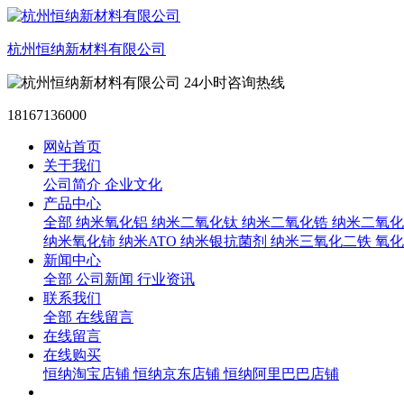
杭州恒纳新材料有限公司
24小时咨询热线
18167136000
网站首页
关于我们
公司简介
企业文化
产品中心
全部
纳米氧化铝
纳米二氧化钛
纳米二氧化锆
纳米二氧化
纳米氧化铈
纳米ATO
纳米银抗菌剂
纳米三氧化二铁
氧化
新闻中心
全部
公司新闻
行业资讯
联系我们
全部
在线留言
在线留言
在线购买
恒纳淘宝店铺
恒纳京东店铺
恒纳阿里巴巴店铺