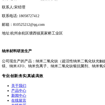
联系人:宋经理
联系电话: 18058727412
邮箱：810525212@qq.com
地址:杭州余杭区塘西镇莫家桥工业区
纳米材料研发生产
公司现生产的产品：纳米二氧化钛（超活性纳米二氧化钛光触媒）
镁、纳米ATO、纳米负离子、纳米二氧化钛银抗菌剂、纳米
专业|创新|务实|真诚|高效
关于我们
产品中心
新闻中心
在线留言