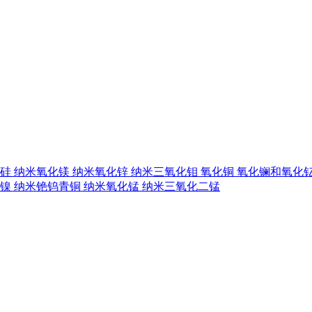
硅
纳米氧化镁
纳米氧化锌
纳米三氧化钼
氧化铜
氧化镧和氧化
镍
纳米铯钨青铜
纳米氧化锰
纳米三氧化二锰