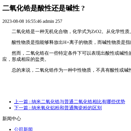
二氧化锆是酸性还是碱性 ?
2023-08-08 16:55:46
admin
257
二氧化锆是一种无机化合物，化学式为ZrO2。从化学性
酸性物质是指能够释放出H+离子的物质，而碱性物质是指
然而，二氧化锆在一些特定条件下可以表现出酸性或碱性
应，形成相应的盐类。
总的来说，二氧化锆作为一种中性物质，不具有酸性或碱
上一篇
: 纳米二氧化锆与普通二氧化锆相比有哪些优势
下一篇
: 纳米氧化铝粉和普通陶瓷粉的区别
新闻中心
公司新闻