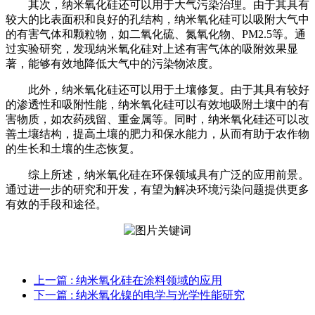
其次，纳米氧化硅还可以用于大气污染治理。由于其具有
较大的比表面积和良好的孔结构，纳米氧化硅可以吸附大气中
的有害气体和颗粒物，如二氧化硫、氮氧化物、PM2.5等。通
过实验研究，发现纳米氧化硅对上述有害气体的吸附效果显
著，能够有效地降低大气中的污染物浓度。
此外，纳米氧化硅还可以用于土壤修复。由于其具有较好
的渗透性和吸附性能，纳米氧化硅可以有效地吸附土壤中的有
害物质，如农药残留、重金属等。同时，纳米氧化硅还可以改
善土壤结构，提高土壤的肥力和保水能力，从而有助于农作物
的生长和土壤的生态恢复。
综上所述，纳米氧化硅在环保领域具有广泛的应用前景。
通过进一步的研究和开发，有望为解决环境污染问题提供更多
有效的手段和途径。
上一篇
: 纳米氧化硅在涂料领域的应用
下一篇
: 纳米氧化镍的电学与光学性能研究