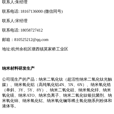
联系人:朱经理
联系电话: 18167136000 (微信同号)
联系人:宋经理
联系电话: 18058727412
邮箱：810525212@qq.com
地址:杭州余杭区塘西镇莫家桥工业区
纳米材料研发生产
公司现生产的产品：纳米二氧化钛（超活性纳米二氧化钛光触
媒）、纳米氧化铝（高纯氧化铝4N、5N、6N）、纳米氧化锆
（单斜、3Y、5Y、8Y）、纳米二氧化硅、纳米氧化锌、纳米
氧化镁、纳米ATO、纳米负离子、纳米二氧化钛银抗菌剂、纳
米氧化铈、纳米氧化钇、纳米氧化镧等稀土氧化物系列粉体和
液体等。