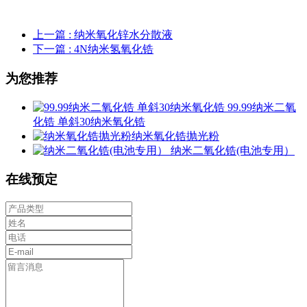
上一篇
: 纳米氧化锌水分散液
下一篇
: 4N纳米氢氧化锆
为您推荐
99.99纳米二氧
化锆 单斜30纳米氧化锆
​纳米氧化锆抛光粉
纳米二氧化锆(电池专用）
在线预定