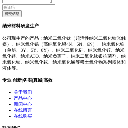
提交信息
纳米材料研发生产
公司现生产的产品：纳米二氧化钛（超活性纳米二氧化钛光触
媒）、纳米氧化铝（高纯氧化铝4N、5N、6N）、纳米氧化锆
（单斜、3Y、5Y、8Y）、纳米二氧化硅、纳米氧化锌、纳米
氧化镁、纳米ATO、纳米负离子、纳米二氧化钛银抗菌剂、纳
米氧化铈、纳米氧化钇、纳米氧化镧等稀土氧化物系列粉体和
液体等。
专业|创新|务实|真诚|高效
关于我们
产品中心
新闻中心
在线留言
在线购买