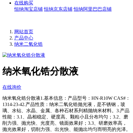
在线购买
恒纳淘宝店铺
恒纳京东店铺
恒纳阿里巴巴店铺
网站首页
产品中心
纳米二氧化锆
纳米氧化锆分散液
在线询价
纳米氧化锆分散液1.基本信息：产品型号：HN-R10W CAS#：
1314-23-42.产品性质：纳米二氧化锆抛光液，是不锈钢，玻
璃、水钻、水晶、金属、各种石材系列精抛纳米材料。3.产品
性能：3.1、晶相稳定、硬度高、颗粒小且分布均匀；3.2、磨
削力强、抛光快、光度亮、镜面效果好；3.3、研磨效率高，
抛光效果好，切削力强、出光快、能抛出均匀而明亮的光泽。