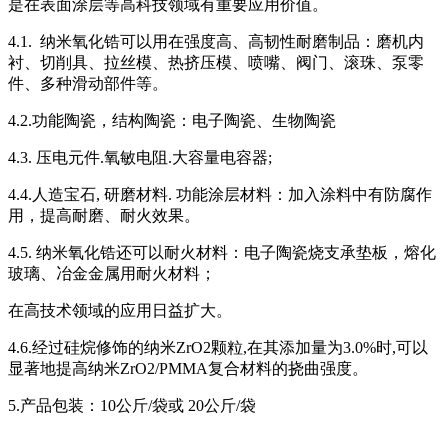
是在表面涂层等高科技领域有重要应用价值。
4.1. 纳米氧化锆可以用在强度高、高韧性耐磨制品：磨机内
衬、切削具、拉丝模、热挤压模、喷嘴、阀门、滚珠、泵零
件、多种滑动部件等。
4.2.功能陶瓷，结构陶瓷：电子陶瓷、生物陶瓷
4.3. 压电元件.氧敏电阻.大容量电容器;
4.4.人造宝石, 研磨材料. 功能涂层材料：加入涂料中有防腐作
用，提高耐磨、耐火效果。
4.5. 纳米氧化锆还可以耐火材料：电子陶瓷烧支承垫板，熔化
玻璃、冶金金属用耐火材料；
在高技术领域的应用日益扩大。
4.6.经过硅烷修饰的纳米ZrO2颗粒,在其添加量为3.0%时,可以
显著地提高纳米ZrO2/PMMA复合材料的挠曲强度。
5.产品包装：10公斤/袋或 20公斤/袋