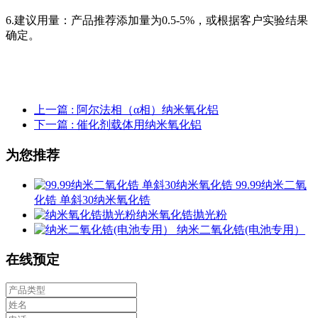
6.建议用量：产品推荐添加量为0.5-5%，或根据客户实验结果
确定。
上一篇
: 阿尔法相（α相）纳米氧化铝
下一篇
: 催化剂载体用纳米氧化铝
为您推荐
99.99纳米二氧
化锆 单斜30纳米氧化锆
​纳米氧化锆抛光粉
纳米二氧化锆(电池专用）
在线预定