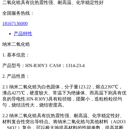
二氧化锆具有抗热震性强、耐高温、化学稳定性好
全国服务热线：
18167136000
产品特性
纳米二氧化锆
1. 基本信息：
产品型号：HN-R30Y3 CAS#：1314-23-4
2. 产品性质：
2.1 纳米二氧化锆为白色固体，分子量123.22，熔点2397℃，
沸点4275℃，硬度较大、常温下为绝缘体、而高温下则具有优
良的导电性.HN-R30Y3具有粒径细，团聚小，造粒粉粒径均
匀，烧结活性大，烧结密度高。
2.2 纳米二氧化锆具有抗热震性强、耐高温、化学稳定性好、
材料复合性突出等特点。将纳米二氧化锆与其他材料（Al2O3
、SiO2 ）复合，可以极大地提高材料的性能参数，提高其断