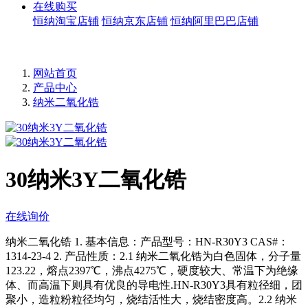
在线购买
恒纳淘宝店铺
恒纳京东店铺
恒纳阿里巴巴店铺
网站首页
产品中心
纳米二氧化锆
30纳米3Y二氧化锆
在线询价
纳米二氧化锆 1. 基本信息：产品型号：HN-R30Y3 CAS#：
1314-23-4 2. 产品性质：2.1 纳米二氧化锆为白色固体，分子量
123.22，熔点2397℃，沸点4275℃，硬度较大、常温下为绝缘
体、而高温下则具有优良的导电性.HN-R30Y3具有粒径细，团
聚小，造粒粉粒径均匀，烧结活性大，烧结密度高。2.2 纳米