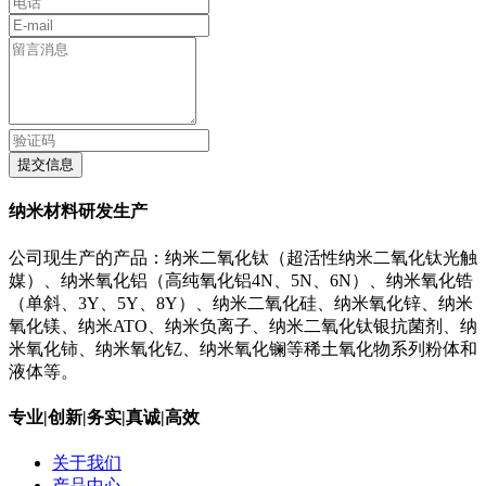
提交信息
纳米材料研发生产
公司现生产的产品：纳米二氧化钛（超活性纳米二氧化钛光触
媒）、纳米氧化铝（高纯氧化铝4N、5N、6N）、纳米氧化锆
（单斜、3Y、5Y、8Y）、纳米二氧化硅、纳米氧化锌、纳米
氧化镁、纳米ATO、纳米负离子、纳米二氧化钛银抗菌剂、纳
米氧化铈、纳米氧化钇、纳米氧化镧等稀土氧化物系列粉体和
液体等。
专业|创新|务实|真诚|高效
关于我们
产品中心