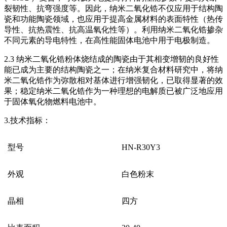
裂韧性、抗弯强度等。因此，纳米二氧化锆不仅应用于结构陶
瓷和功能陶瓷领域，也应用于提高金属材料的表面特性（热传
导性、抗热震性、抗高温氧化性等）。利用纳米二氧化锆掺杂
不同元素的导电特性，在高性能固体电池中用于电极制造。
2.3 纳米二氧化锆粉体烧结成的陶瓷由于其相变增韧的良好性
能已成为主要的结构陶瓷之一；在纳米复合材料研究中，将纳
米二氧化锆作为弥散相对基体进行增强韧化，已取得显著的效
果；稳定纳米二氧化锆作为一种理想的电解质已被广泛地应用
于固体氧化物燃料电池中。
3.技术指标：
型号
HN-R30Y3
外观
白色粉末
晶相
四方