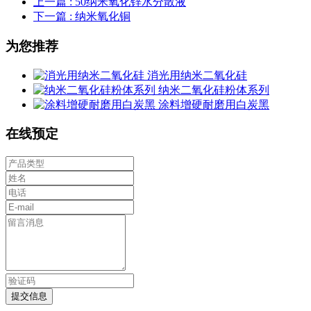
上一篇
: 50纳米氧化锌水分散液
下一篇
: 纳米氧化铜
为您推荐
消光用纳米二氧化硅
纳米二氧化硅粉体系列
涂料增硬耐磨用白炭黑
在线预定
提交信息