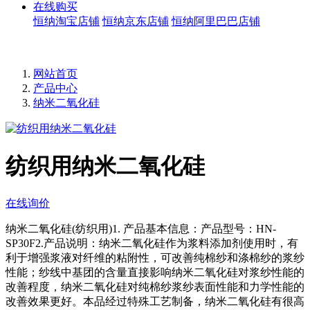
在线购买
恒纳淘宝店铺
恒纳京东店铺
恒纳阿里巴巴店铺
网站首页
产品中心
纳米二氧化硅
纺织用纳米二氧化硅
在线询价
纳米二氧化硅(纺织用)1. 产品基本信息：产品型号：HN-
SP30F2.产品说明：纳米二氧化硅作为浆料添加剂使用时，有
利于增强浆液对纤维的粘附性，可改善纯棉纱和涤棉纱的浆纱
性能；纱线中基团的含量直接影响纳米二氧化硅对浆纱性能的
改善程度，纳米二氧化硅对纯棉纱浆纱表面性能和力学性能的
改善效果更好。本品经过特殊工艺制备，纳米二氧化硅有很高