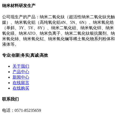
纳米材料研发生产
公司现生产的产品：纳米二氧化钛（超活性纳米二氧化钛光触
媒）、纳米氧化铝（高纯氧化铝4N、5N、6N）、纳米氧化锆
（单斜、3Y、5Y、8Y）、纳米二氧化硅、纳米氧化锌、纳米
氧化镁、纳米ATO、纳米负离子、纳米二氧化钛银抗菌剂、纳
米氧化铈、纳米氧化钇、纳米氧化镧等稀土氧化物系列粉体和
液体等。
专业|创新|务实|真诚|高效
关于我们
产品中心
新闻中心
在线留言
在线购买
联系我们
电话：0571-85235659