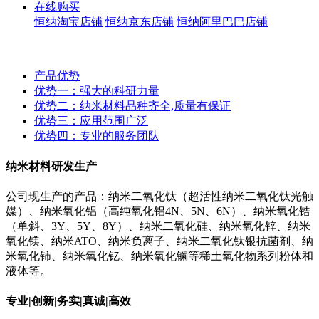
在线购买
恒纳淘宝店铺
恒纳京东店铺
恒纳阿里巴巴店铺
产品优势
优势一：强大的科研力量
优势二：纳米材料品种齐全,质量有保证
优势三：应用范围广泛
优势四：专业的服务团队
纳米材料研发生产
公司现生产的产品：纳米二氧化钛（超活性纳米二氧化钛光触
媒）、纳米氧化铝（高纯氧化铝4N、5N、6N）、纳米氧化锆
（单斜、3Y、5Y、8Y）、纳米二氧化硅、纳米氧化锌、纳米
氧化镁、纳米ATO、纳米负离子、纳米二氧化钛银抗菌剂、纳
米氧化铈、纳米氧化钇、纳米氧化镧等稀土氧化物系列粉体和
液体等。
专业|创新|务实|真诚|高效