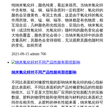
纯纳米氧化锌，颜色纯黄，看起来很亮。当纳米氧化锌
中含有铁、锰、铜、镉等杂质到一定程度时，氧化锌的
颜色会呈微黄色，有泥土色感，这是由于氧化锌的氧化
作用所致。铁、锰、铜、镉等。物体都是有色物质，相
互混合后，几种颜色和光线混合，呈现白色。纳米氧化
锌（或活性氧化锌、光氧化锌）随时间的颜色变化会被
大地色覆盖，颜色变化会很小；当纳米氧化锌中的杂质
含量高时，其颜色会变得很暗，无法观察其颜色随时间
的变化。如前所述
2021-09-15
admin
706
纳米氧化锌对不同产品性能有那些影响
不同比表面积对橡胶性能的影响纳米氧化锌的核心指标
是比表面积。不同比表面积的产品对橡胶制品的性能影
响很大。以下是某大型轮胎厂应用斜交轮胎配方的实验
数据。胶料的物理性能和使用性能与材料的比表面积之
间存在相关性。从胶料的伸长性能来看，纳米氧化锌可