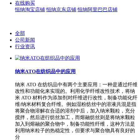
在线购买
恒纳淘宝店铺
恒纳京东店铺
恒纳阿里巴巴店铺
全部
公司新闻
行业资讯
纳米ATO在纺织品中的应用
纳米 ATO 在纺织品中有两个主要应用：一种是通过纤维
改性和功能化来实现的。利用化学纤维改性技术，将纳
米 ATO 材料作为添加剂对纤维进行改性，制备功能化纤
维/纳米材料复合纤维。例如湿粉纺丝中的溶液共混是指
将聚合物溶解在合适的溶剂中后，加入纳米颗粒，充分
搅拌，然后进行纺丝加工，而熔融纺丝则是将纳米颗粒
加入到熔融的聚合物中，制备功能性纤维，这种方法是
利用纳米粒子的热稳定性，但要求与聚合物具有良好的
分