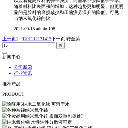
以显着提高胶料的伸长强度，而基本不会降低伸长率。
随着材料比表面积的增加，这种趋势更加明显。但更明
显的是胶料的磨损减少和压缩疲劳温升的降低。可见，
当纳米氧化锌的比
2021-09-15
admin
108
...
上一页
1
9
10
11
12
13
14
15
下一页
转至第
新闻中心
公司新闻
行业资讯
推荐产品
PRODUCT