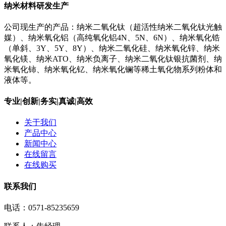
纳米材料研发生产
公司现生产的产品：纳米二氧化钛（超活性纳米二氧化钛光触
媒）、纳米氧化铝（高纯氧化铝4N、5N、6N）、纳米氧化锆
（单斜、3Y、5Y、8Y）、纳米二氧化硅、纳米氧化锌、纳米
氧化镁、纳米ATO、纳米负离子、纳米二氧化钛银抗菌剂、纳
米氧化铈、纳米氧化钇、纳米氧化镧等稀土氧化物系列粉体和
液体等。
专业|创新|务实|真诚|高效
关于我们
产品中心
新闻中心
在线留言
在线购买
联系我们
电话：0571-85235659