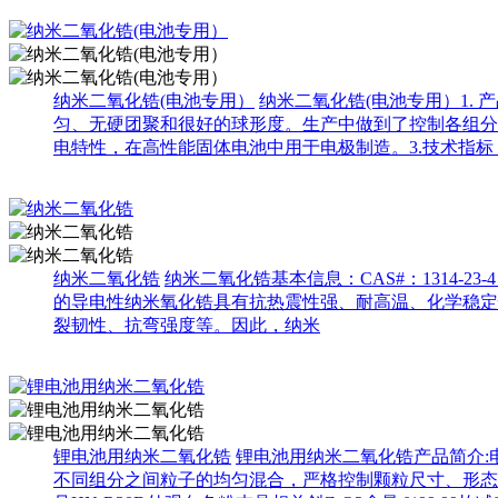
纳米二氧化锆(电池专用）
纳米二氧化锆(电池专用）1. 产
匀、无硬团聚和很好的球形度。生产中做到了控制各组分
电特性，在高性能固体电池中用于电极制造。3.技术指标：
纳米二氧化锆
纳米二氧化锆基本信息：CAS#：1314-2
的导电性纳米氧化锆具有抗热震性强、耐高温、化学稳定性
裂韧性、抗弯强度等。因此，纳米
锂电池用纳米二氧化锆
锂电池用纳米二氧化锆产品简介
不同组分之间粒子的均匀混合，严格控制颗粒尺寸、形态