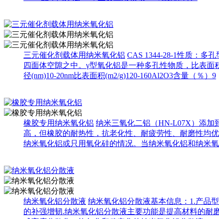
三元催化剂载体用纳米氧化铝
CAS 1344-28-1
四面体空隙之中。γ型氧化铝是一种多孔性物质，比表面积
径(nm)10-20nm比表面积(m2/g)120-160Al2O3含量（％）9
橡胶专用纳米氧化铝
纳米三氧化二铝（HN-L07X）
高，但橡胶的耐热性，抗老化性、耐疲劳性、耐磨性均优
纳米氧化铝或只用氧化硅的情况。当纳米氧化铝和纳米氧
纳米氧化铝分散液
纳米氧化铝分散液基本信息：1.产品型号：
的补强增韧.纳米氧化铝分散液主要功能是提高材料的耐磨