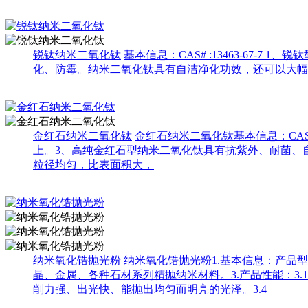
锐钛纳米二氧化钛
基本信息：CAS# :13463-67
化、防霉。纳米二氧化钛具有自洁净化功效，还可以大幅
金红石纳米二氧化钛
金红石纳米二氧化钛基本信息：CAS#
上。3、高纯金红石型纳米二氧化钛具有抗紫外、耐菌、
粒径均匀，比表面积大，
​纳米氧化锆抛光粉
纳米氧化锆抛光粉1.基本信息：产品型号：H
晶、金属、各种石材系列精抛纳米材料。3.产品性能：3.
削力强、出光快、能抛出均匀而明亮的光泽。3.4