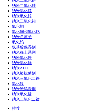
纳米二氧化锆
纳米二氧化硅
纳米氧化镁
纳米氧化锌
纳米三氧化钼
氧化铜
氧化镧和氧化钇
纳米负离子
氧化钨
氨基酸保湿剂
纳米稀土系列
纳米氧化铁
纳米氧化铈
纳米ATO
纳米银抗菌剂
纳米三氧化二铁
氧化镍
纳米铯钨青铜
纳米氧化锰
纳米三氧化二锰
推荐