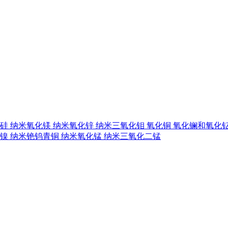
硅
纳米氧化镁
纳米氧化锌
纳米三氧化钼
氧化铜
氧化镧和氧化
镍
纳米铯钨青铜
纳米氧化锰
纳米三氧化二锰