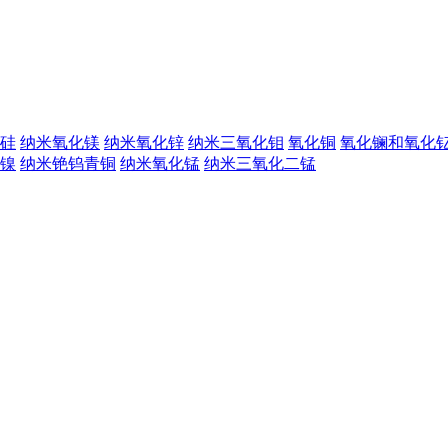
硅
纳米氧化镁
纳米氧化锌
纳米三氧化钼
氧化铜
氧化镧和氧化
镍
纳米铯钨青铜
纳米氧化锰
纳米三氧化二锰