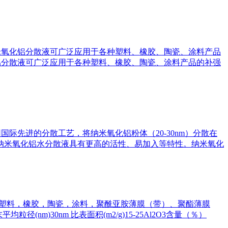
,纳米氧化铝分散液可广泛应用于各种塑料、橡胶、陶瓷、涂料产品
氧化铝分散液可广泛应用于各种塑料、橡胶、陶瓷、涂料产品的补强
用国际先进的分散工艺，将纳米氧化铝粉体（20-30nm）分散在
，纳米氧化铝水分散液具有更高的活性、易加入等特性。纳米氧化
用于塑料，橡胶，陶瓷，涂料，聚酰亚胺薄膜（带）、聚酯薄膜
nm)30nm 比表面积(m2/g)15-25Al2O3含量（％）