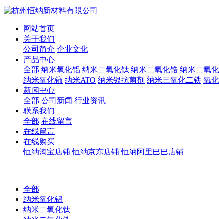
网站首页
关于我们
公司简介
企业文化
产品中心
全部
纳米氧化铝
纳米二氧化钛
纳米二氧化锆
纳米二氧化
纳米氧化铈
纳米ATO
纳米银抗菌剂
纳米三氧化二铁
氧化
新闻中心
全部
公司新闻
行业资讯
联系我们
全部
在线留言
在线留言
在线购买
恒纳淘宝店铺
恒纳京东店铺
恒纳阿里巴巴店铺
全部
纳米氧化铝
纳米二氧化钛