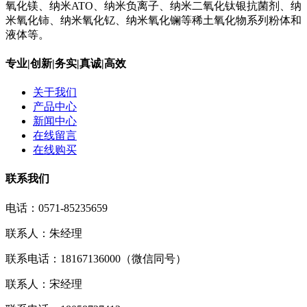
氧化镁、纳米ATO、纳米负离子、纳米二氧化钛银抗菌剂、纳
米氧化铈、纳米氧化钇、纳米氧化镧等稀土氧化物系列粉体和
液体等。
专业|创新|务实|真诚|高效
关于我们
产品中心
新闻中心
在线留言
在线购买
联系我们
电话：0571-85235659
联系人：朱经理
联系电话：18167136000（微信同号）
联系人：宋经理