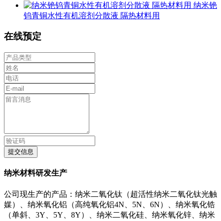
纳米铯
钨青铜水性有机溶剂分散液 隔热材料用
在线预定
提交信息
纳米材料研发生产
公司现生产的产品：纳米二氧化钛（超活性纳米二氧化钛光触
媒）、纳米氧化铝（高纯氧化铝4N、5N、6N）、纳米氧化锆
（单斜、3Y、5Y、8Y）、纳米二氧化硅、纳米氧化锌、纳米