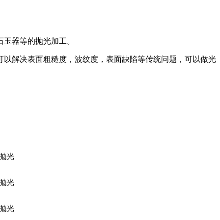
石玉器等的抛光加工。
可以解决表面粗糙度，波纹度，表面缺陷等传统问题，可以做光
抛光
抛光
抛光