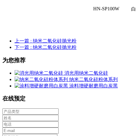
HN-SP100W
白
上一篇
: 纳米二氧化硅抛光粉
下一篇
: 纳米二氧化硅抛光粉
为您推荐
消光用纳米二氧化硅
纳米二氧化硅粉体系列
涂料增硬耐磨用白炭黑
在线预定