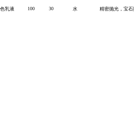
100
30
色乳液
水
精密抛光，宝石