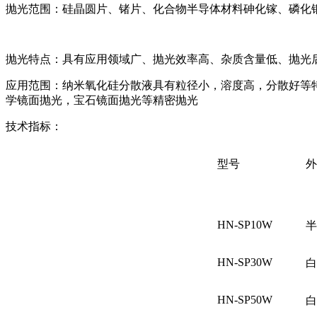
抛光范围：硅晶圆片、锗片、化合物半导体材料砷化镓、磷化
抛光特点：具有应用领域广、抛光效率高、杂质含量低、抛光
应用范围：纳米氧化硅分散液具有粒径小，溶度高，分散好等
学镜面抛光，宝石镜面抛光等精密抛光
技术指标：
型号
外
HN-SP10W
半
HN-SP30W
白
HN-SP50W
白