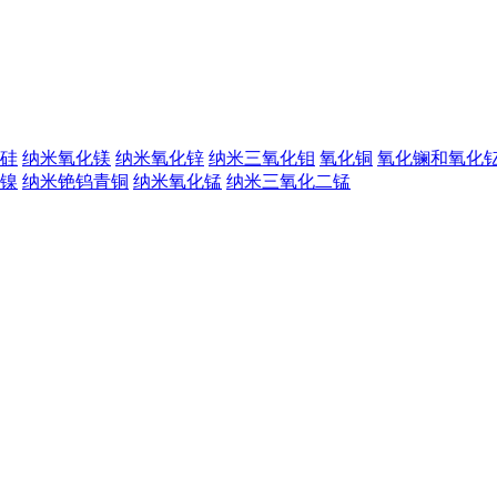
硅
纳米氧化镁
纳米氧化锌
纳米三氧化钼
氧化铜
氧化镧和氧化
镍
纳米铯钨青铜
纳米氧化锰
纳米三氧化二锰