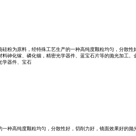
纯硅粉为原料，经特殊工艺生产的一种高纯度颗粒均匀，分散性
材料砷化镓、磷化铟，精密光学器件、蓝宝石片等的抛光加工。
光学器件、宝石
的一种高纯度颗粒均匀，分散性好，切削力好，镜面效果好的抛