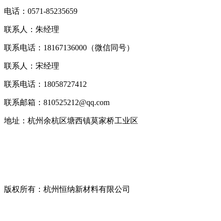
电话：0571-85235659
联系人：朱经理
联系电话：18167136000（微信同号）
联系人：宋经理
联系电话：18058727412
联系邮箱：810525212@qq.com
地址：杭州余杭区塘西镇莫家桥工业区
版权所有：杭州恒纳新材料有限公司
浙ICP备19045993号-1
技术支持：
宣盟网络