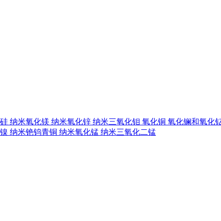
硅
纳米氧化镁
纳米氧化锌
纳米三氧化钼
氧化铜
氧化镧和氧化
镍
纳米铯钨青铜
纳米氧化锰
纳米三氧化二锰