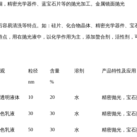
铟，精密光学器件、蓝宝石片等的抛光加工。金属镜面抛光
后容易清洗等特点。如：硅片、化合物晶体、精密光学器件、宝
特点，用在抛光液中，以化学作用为主，添加螯合剂，活性剂，
观
粒径
含量
溶剂
产品特性及应用
nm
%
10
20
透明液体
水
精密抛光，宝石
30
30
色乳液
水
精密抛光，宝石
50
30
色乳液
水
精密抛光，宝石