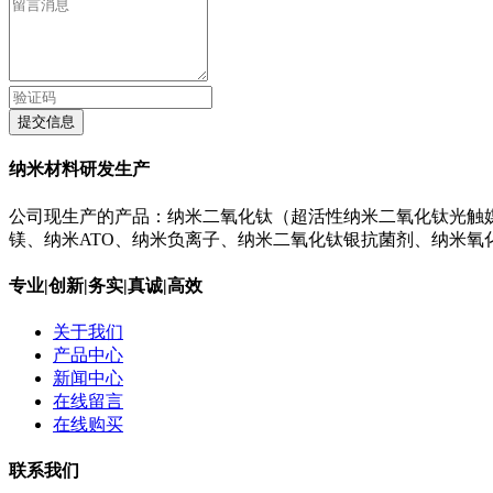
提交信息
纳米材料研发生产
公司现生产的产品：纳米二氧化钛（超活性纳米二氧化钛光触媒）
镁、纳米ATO、纳米负离子、纳米二氧化钛银抗菌剂、纳米
专业|创新|务实|真诚|高效
关于我们
产品中心
新闻中心
在线留言
在线购买
联系我们