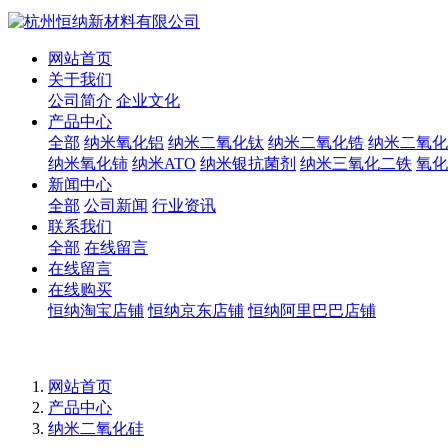
网站首页
关于我们
公司简介
企业文化
产品中心
全部
纳米氧化铝
纳米二氧化钛
纳米二氧化锆
纳米二氧化
纳米氧化铈
纳米ATO
纳米银抗菌剂
纳米三氧化二铁
氧化
新闻中心
全部
公司新闻
行业资讯
联系我们
全部
在线留言
在线留言
在线购买
恒纳淘宝店铺
恒纳京东店铺
恒纳阿里巴巴店铺
网站首页
产品中心
纳米二氧化硅